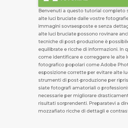
Benvenuti a questo tutorial completo
alte luci bruciate dalle vostre fotografi
immagini sovraesposte e senza dettagli
alte luci bruciate possono rovinare anch
tecniche di post-produzione è possibil
equilibrate e ricche di informazioni. 
come identificare e correggere le alte l
fotografico popolari come Adobe Phot
esposizione corrette per evitare alte lu
strumenti di post-produzione per ripris
siate fotografi amatoriali o professioni
necessarie per migliorare drasticamente
risultati sorprendenti. Preparatevi a di
mozzafiato ricche di dettagli e contras