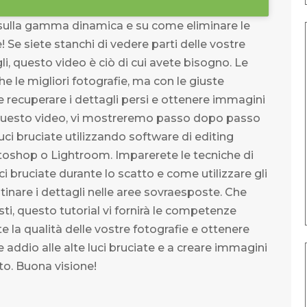
 sulla gamma dinamica e su come eliminare le
e! Se siete stanchi di vedere parti delle vostre
, questo video è ciò di cui avete bisogno. Le
e le migliori fotografie, ma con le giuste
e recuperare i dettagli persi e ottenere immagini
In questo video, vi mostreremo passo dopo passo
uci bruciate utilizzando software di editing
oshop o Lightroom. Imparerete le tecniche di
ci bruciate durante lo scatto e come utilizzare gli
tinare i dettagli nelle aree sovraesposte. Che
sti, questo tutorial vi fornirà le competenze
 la qualità delle vostre fotografie e ottenere
re addio alle alte luci bruciate e a creare immagini
to. Buona visione!