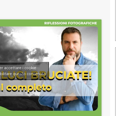
per accettare i cookie
bilitare questo contenuto