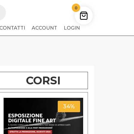
0
CONTATTI
ACCOUNT
LOGIN
CORSI
34%