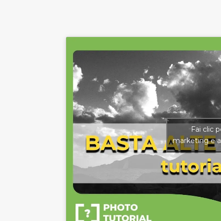
Fai clic 
marketing e a