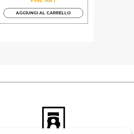
FINE ART
AGGIUNGI AL CARRELLO
 GUIDA PDF