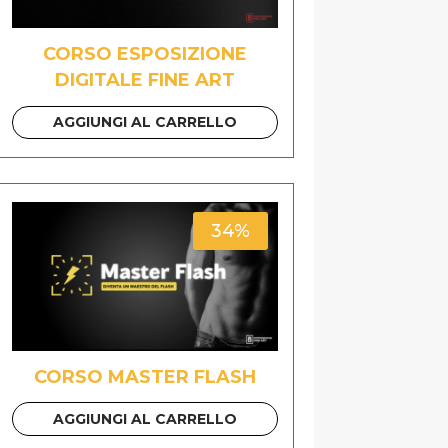
CORSO ESPOSIZIONE
DIGITALE FINE ART
AGGIUNGI AL CARRELLO
34%
CORSO MASTER FLASH
AGGIUNGI AL CARRELLO