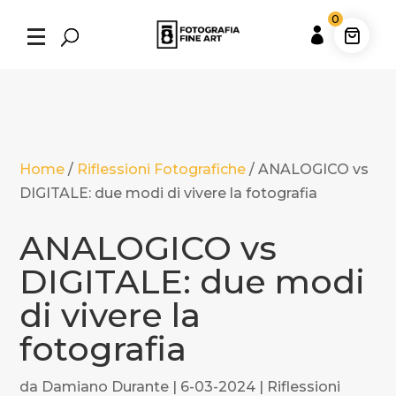
0

Home
/
Riflessioni Fotografiche
/
ANALOGICO vs
DIGITALE: due modi di vivere la fotografia
ANALOGICO vs
DIGITALE: due modi
di vivere la
fotografia
da
Damiano Durante
|
6-03-2024
|
Riflessioni