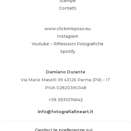
Stampe
Contatti
www.clickmisposo.eu
Instagram
Youtube – Riflessioni Fotografiche
Spotify
Damiano Durante
Via Mario Maselli 39 43126 Parma (PR) – IT
PIVA 02820390348
+39 3931074542
info@fotografiafineart.it
Gestisci le preferenze sui