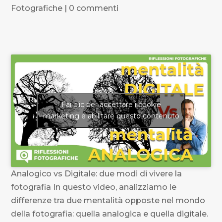
Fotografiche
|
0 commenti
Fai clic per accettare i cookie
marketing e abilitare questo contenuto
Analogico vs Digitale: due modi di vivere la
fotografia In questo video, analizziamo le
differenze tra due mentalità opposte nel mondo
della fotografia: quella analogica e quella digitale.