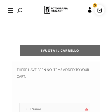
0

SVUOTA IL CARRELLO
THERE HAVE BEEN NO ITEMS ADDED TO YOUR
CART.