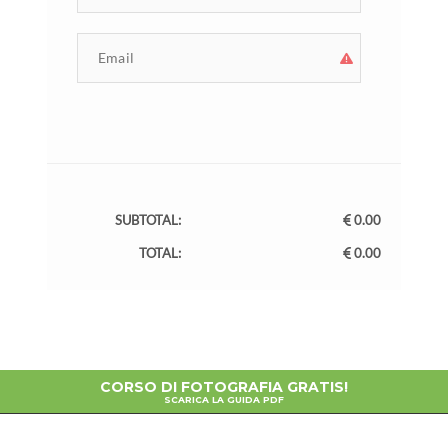
SUBTOTAL:
0.00
TOTAL:
0.00
CORSO DI FOTOGRAFIA GRATIS!
SCARICA LA GUIDA PDF