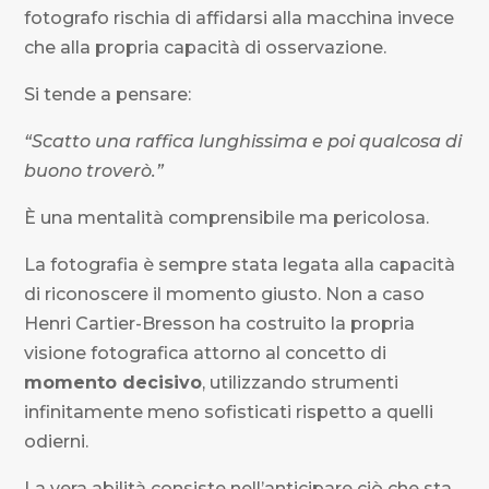
fotografo rischia di affidarsi alla macchina invece
che alla propria capacità di osservazione.
Si tende a pensare:
“Scatto una raffica lunghissima e poi qualcosa di
buono troverò.”
È una mentalità comprensibile ma pericolosa.
La fotografia è sempre stata legata alla capacità
di riconoscere il momento giusto. Non a caso
Henri Cartier-Bresson
ha costruito la propria
visione fotografica attorno al concetto di
momento decisivo
, utilizzando strumenti
infinitamente meno sofisticati rispetto a quelli
odierni.
La vera abilità consiste nell’anticipare ciò che sta