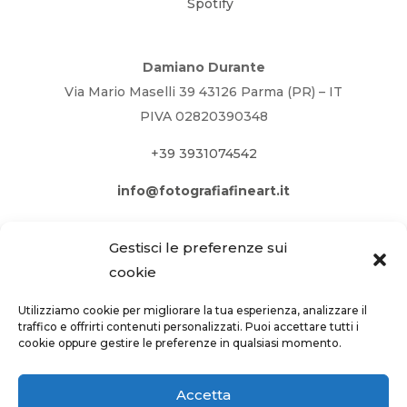
Spotify
Damiano Durante
Via Mario Maselli 39 43126 Parma (PR) – IT
PIVA 02820390348
+39 3931074542
info@fotografiafineart.it
Gestisci le preferenze sui
cookie
Utilizziamo cookie per migliorare la tua esperienza, analizzare il
traffico e offrirti contenuti personalizzati. Puoi accettare tutti i
cookie oppure gestire le preferenze in qualsiasi momento.
Accetta