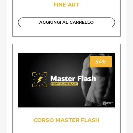
FINE ART
AGGIUNGI AL CARRELLO
34%
CORSO MASTER FLASH