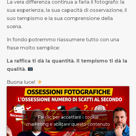
La vera differenza continua a farla il fotografo: la
sua esperienza, la sua capacità di osservazione, il
suo tempismo e la sua comprensione della
scena.
In fondo potremmo riassumere tutto con una
frase molto semplice:
La raffica ti dà la quantità. Il tempismo ti dà la
qualità.
Buona luce!
Fai clic per accettare i cookie
marketing e abilitare questo contenuto