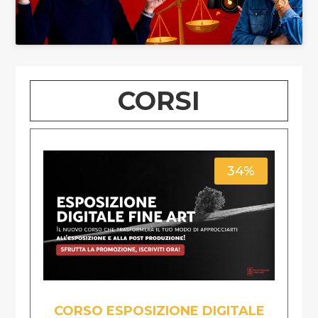
CORSI
34%
CORSO ESPOSIZIONE DIGITALE