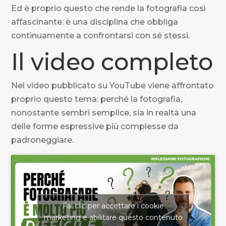
Ed è proprio questo che rende la fotografia così
affascinante: è una disciplina che obbliga
continuamente a confrontarsi con sé stessi.
Il video completo
Nel video pubblicato su YouTube viene affrontato
proprio questo tema: perché la fotografia,
nonostante sembri semplice, sia in realtà una
delle forme espressive più complesse da
padroneggiare.
Fai clic per accettare i cookie
marketing e abilitare questo contenuto