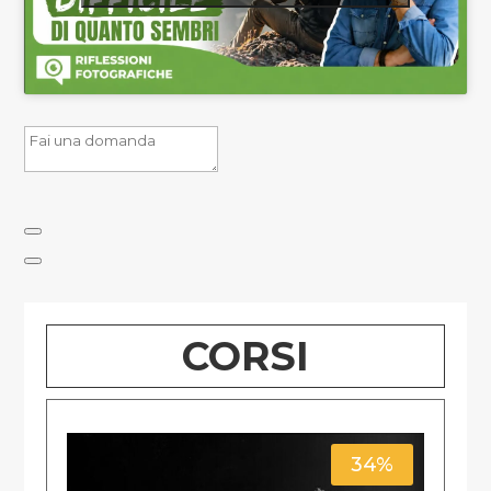
CORSI
34%