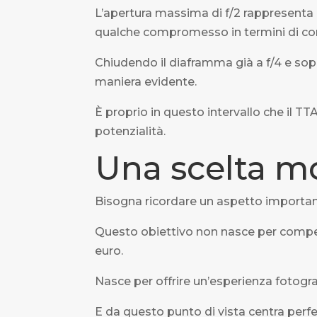
L’apertura massima di f/2 rappresenta 
qualche compromesso in termini di con
Chiudendo il diaframma già a f/4 e sop
maniera evidente.
È proprio in questo intervallo che il TT
potenzialità.
Una scelta mo
Bisogna ricordare un aspetto importan
Questo obiettivo non nasce per compete
euro.
Nasce per offrire un’esperienza fotog
E da questo punto di vista centra perfe