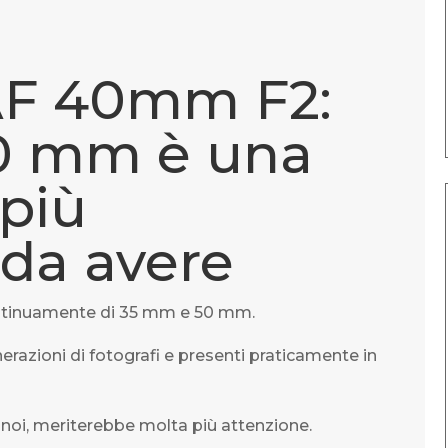
AF 40mm F2:
40 mm è una
 più
 da avere
continuamente di 35 mm e 50 mm.
razioni di fotografi e presenti praticamente in
noi, meriterebbe molta più attenzione.