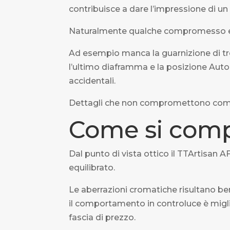
contribuisce a dare l’impressione di un
Naturalmente qualche compromesso e
Ad esempio manca la guarnizione di trop
l’ultimo diaframma e la posizione Aut
accidentali.
Dettagli che non compromettono comu
Come si comp
Dal punto di vista ottico il TTArtis
equilibrato.
Le aberrazioni cromatiche risultano be
il comportamento in controluce è migli
fascia di prezzo.