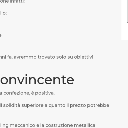
one infatti:
lo;
;
anni fa, avremmo trovato solo su obiettivi
convincente
 confezione, è positiva.
i solidità superiore a quanto il prezzo potrebbe
ling meccanico e la costruzione metallica