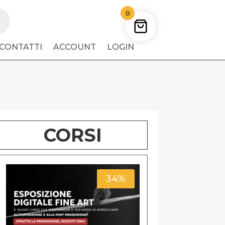
0
CONTATTI
ACCOUNT
LOGIN
CORSI
34%