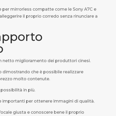
le per mirrorless compatte come le Sony A7C e
alleggerire il proprio corredo senza rinunciare a
rapporto
o
n netto miglioramento dei produttori cinesi.
o dimostrando che è possibile realizzare
i prezzo molto contenute.
possibilità in più.
e importanti per ottenere immagini di qualità.
focale giusta e conoscere bene il proprio