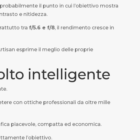
probabilmente il punto in cui l’obiettivo mostra
trasto e nitidezza.
rattutto tra
f/5.6 e f/8
, il rendimento cresce in
Artisan esprime il meglio delle proprie
lto intelligente
te.
re con ottiche professionali da oltre mille
rafica piacevole, compatta ed economica.
ttamente l’obiettivo.