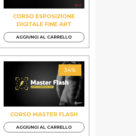
CORSO ESPOSIZIONE
DIGITALE FINE ART
AGGIUNGI AL CARRELLO
34%
CORSO MASTER FLASH
AGGIUNGI AL CARRELLO