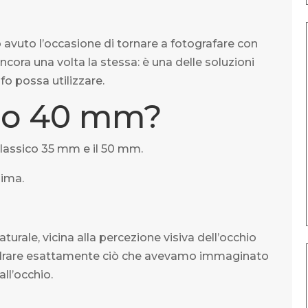
vuto l’occasione di tornare a fotografare con
ncora una volta la stessa: è una delle soluzioni
fo possa utilizzare.
rio 40 mm?
classico 35 mm e il 50 mm.
nima.
rale, vicina alla percezione visiva dell’occhio
drare esattamente ciò che avevamo immaginato
ll’occhio.