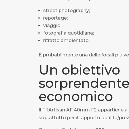
street photography;
reportage;
viaggio;
fotografia quotidiana;
ritratto ambientato.
È probabilmente una delle focali più vers
Un obiettivo
sorprendent
economico
Il TTArtisan AF 40mm F2 appartiene a 
soprattutto per il rapporto qualità/pre