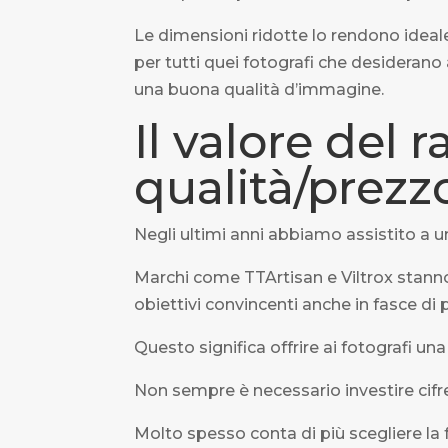
Le dimensioni ridotte lo rendono idea
per tutti quei fotografi che desiderano 
una buona qualità d’immagine.
Il valore del 
qualità/prezz
Negli ultimi anni abbiamo assistito a u
Marchi come TTArtisan e Viltrox stann
obiettivi convincenti anche in fasce d
Questo significa offrire ai fotografi una 
Non sempre è necessario investire cifr
Molto spesso conta di più scegliere la 