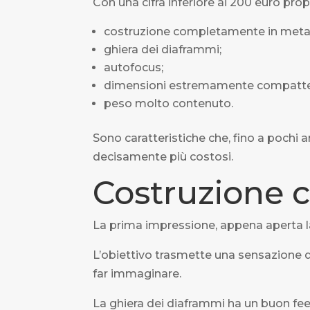
Con una cifra inferiore ai 200 euro prop
costruzione completamente in metal
ghiera dei diaframmi;
autofocus;
dimensioni estremamente compatte
peso molto contenuto.
Sono caratteristiche che, fino a pochi 
decisamente più costosi.
Costruzione 
La prima impressione, appena aperta la
L’obiettivo trasmette una sensazione d
far immaginare.
La ghiera dei diaframmi ha un buon fee