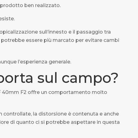
 prodotto ben realizzato.
siste.
icalizzazione sull’innesto e il passaggio tra
o potrebbe essere più marcato per evitare cambi
nque l’esperienza generale.
orta sul campo?
an AF 40mm F2 offre un comportamento molto
n controllate, la distorsione è contenuta e anche
ore di quanto ci si potrebbe aspettare in questa