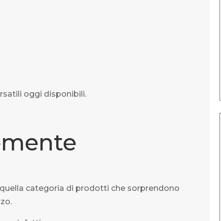
atili oggi disponibili.
emente
quella categoria di prodotti che sorprendono
zzo.