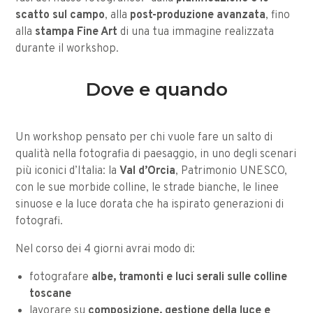
scatto sul campo
, alla
post-produzione avanzata
, fino
alla
stampa Fine Art
di una tua immagine realizzata
durante il workshop.
Dove e quando
Un workshop pensato per chi vuole fare un salto di
qualità nella fotografia di paesaggio, in uno degli scenari
più iconici d’Italia: la
Val d’Orcia
, Patrimonio UNESCO,
con le sue morbide colline, le strade bianche, le linee
sinuose e la luce dorata che ha ispirato generazioni di
fotografi.
Nel corso dei 4 giorni avrai modo di:
fotografare
albe, tramonti e luci serali sulle colline
toscane
lavorare su
composizione, gestione della luce e