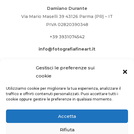
Damiano Durante
Via Mario Maselli 39 43126 Parma (PR) – IT
PIVA 02820390348
+39 3931074542
info@fotografiafineart.it
Gestisci le preferenze sui
cookie
Utilizziamo cookie per migliorare la tua esperienza, analizzare il
traffico e offrirti contenuti personalizzati. Puoi accettare tutti i
cookie oppure gestire le preferenze in qualsiasi momento.
Accetta
Rifiuta