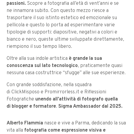
passioni.
Scopre a fotografia all’età di vent’anni e se
ne innamora subito. Con questo mezzo riesce a
trasportare il suo istinto estetico ed emozionale su
pellicola e questo lo porta ad esperimentare varie
tipologie di supporti: diapositive, negativi a colori e
bianco e nero, queste ultime sviluppate direttamente,
riempiono il suo tempo libero.
Oltre alla sua indole artistica
è grande la sua
conoscenza sul lato tecnologico
, praticamente quasi
nessuna casa costruttrice “sfugge” alle sue esperienze.
Con grande soddisfazione, nella squadra
di ClickMisposo e Promirrorless.it e Riflessioni
Fotografiche
unendo all’attività di fotografo quella
di blogger e formatore
.
Sigma Ambassador dal 2025.
Alberto Flammia
nasce e vive a Parma, dedicando la sua
vita alla
fotografia come espressione visiva e