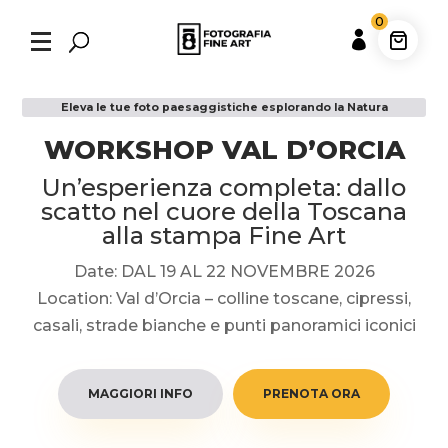
0

Eleva le tue foto paesaggistiche esplorando la Natura
WORKSHOP VAL D’ORCIA
Un’esperienza completa: dallo
scatto nel cuore della Toscana
alla stampa Fine Art
Date: DAL 19 AL 22 NOVEMBRE 2026
Location: Val d’Orcia – colline toscane, cipressi,
casali, strade bianche e punti panoramici iconici
MAGGIORI INFO
PRENOTA ORA