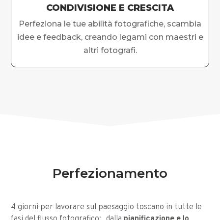
CONDIVISIONE E CRESCITA
Perfeziona le tue abilità fotografiche, scambia
idee e feedback, creando legami con maestri e
altri fotografi.
Perfezionamento
4 giorni per lavorare sul paesaggio toscano in tutte le
fasi del flusso fotografico: dalla
pianificazione e lo