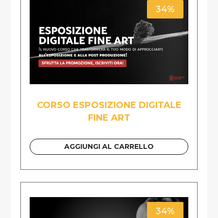
34%
CORSO ESPOSIZIONE DIGITALE
FINE ART
AGGIUNGI AL CARRELLO
34%