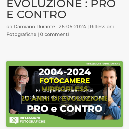
EVOLUZIONE : PRO
E CONTRO
da
Damiano Durante
|
26-06-2024
|
Riflessioni
Fotografiche
|
0 commenti
Fai clic per accettare i cookie
marketing e abilitare questo contenuto