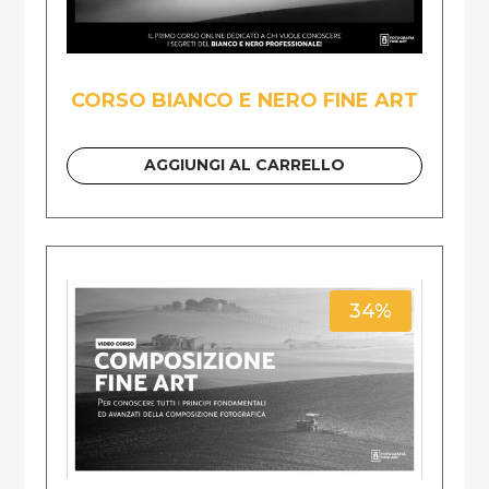
CORSO BIANCO E NERO FINE ART
AGGIUNGI AL CARRELLO
34%