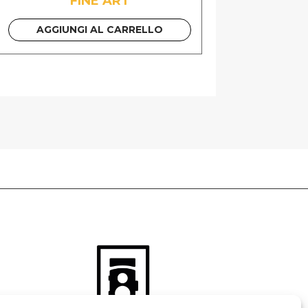
FINE ART
AGGIUNGI AL CARRELLO
 GUIDA PDF