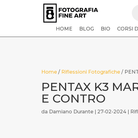
Pr
se
HOME
BLOG
BIO
CORSI 
Home
/
Riflessioni Fotografiche
/
PENT
PENTAX K3 MAR
E CONTRO
da
Damiano Durante
|
27-02-2024
|
Rif