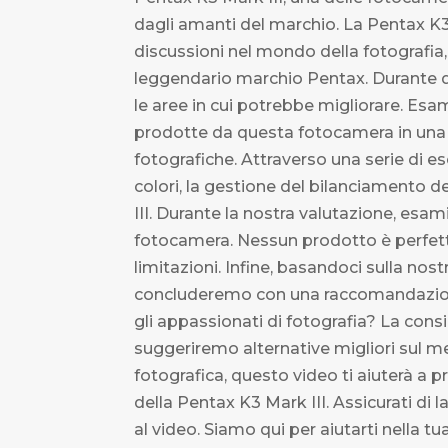
dagli amanti del marchio. La Pentax K3
discussioni nel mondo della fotografia,
leggendario marchio Pentax. Durante qu
le aree in cui potrebbe migliorare. Es
prodotte da questa fotocamera in una va
fotografiche. Attraverso una serie di es
colori, la gestione del bilanciamento d
III. Durante la nostra valutazione, esa
fotocamera. Nessun prodotto è perfett
limitazioni. Infine, basandoci sulla nost
concluderemo con una raccomandazione:
gli appassionati di fotografia? La co
suggeriremo alternative migliori sul 
fotografica, questo video ti aiuterà a 
della Pentax K3 Mark III. Assicurati di
al video. Siamo qui per aiutarti nella t