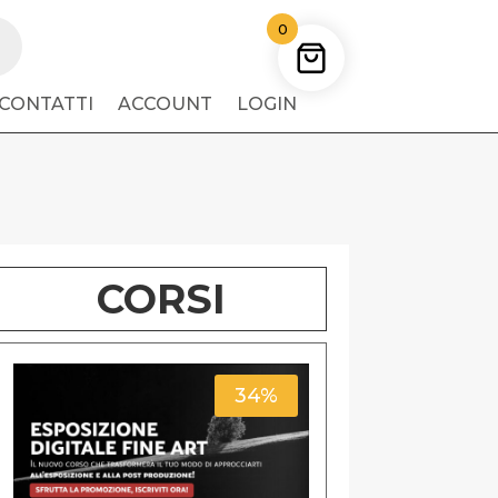
0
CONTATTI
ACCOUNT
LOGIN
CORSI
34%