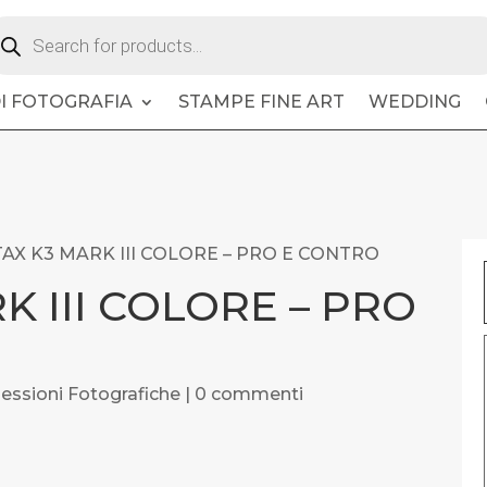
oducts
arch
DI FOTOGRAFIA
STAMPE FINE ART
WEDDING
AX K3 MARK III COLORE – PRO E CONTRO
K III COLORE – PRO
lessioni Fotografiche
|
0 commenti