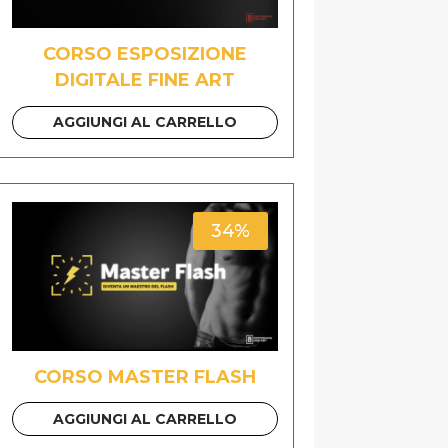
CORSO ESPOSIZIONE
DIGITALE FINE ART
AGGIUNGI AL CARRELLO
34%
CORSO MASTER FLASH
AGGIUNGI AL CARRELLO