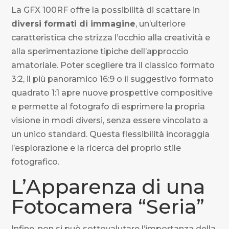
La GFX 100RF offre la possibilità di scattare in
diversi formati di immagine
, un’ulteriore
caratteristica che strizza l’occhio alla creatività e
alla sperimentazione tipiche dell’approccio
amatoriale. Poter scegliere tra il classico formato
3:2, il più panoramico 16:9 o il suggestivo formato
quadrato 1:1 apre nuove prospettive compositive
e permette al fotografo di esprimere la propria
visione in modi diversi, senza essere vincolato a
un unico standard. Questa flessibilità incoraggia
l’esplorazione e la ricerca del proprio stile
fotografico.
L’Apparenza di una
Fotocamera “Seria”
Infine, non si può sottovalutare l’importanza della