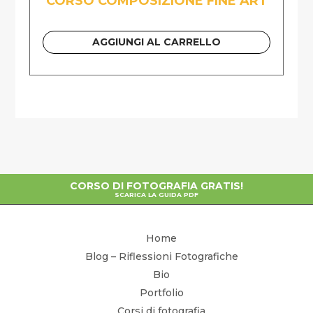
CORSO COMPOSIZIONE FINE ART
AGGIUNGI AL CARRELLO
CORSO DI FOTOGRAFIA GRATIS!
SCARICA LA GUIDA PDF
Home
Blog – Riflessioni Fotografiche
Bio
Portfolio
Corsi di fotografia