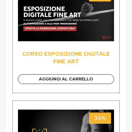
CORSO ESPOSIZIONE DIGITALE
FINE ART
AGGIUNGI AL CARRELLO
34%