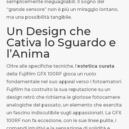
semplicemente ineguagliabili. Il sogno del
“grande sensore” non è più un miraggio lontano,
ma una possibilità tangibile.
Un Design che
Cativa lo Sguardo e
l’Anima
Oltre alle specifiche tecniche, l’
estetica curata
della Fujifilm GFX 100RF gioca un ruolo
fondamentale nel suo appeal verso i fotoamatori.
Fujifilm ha costruito la sua reputazione su un
design retrò che richiama le gloriose fotocamere
analogiche del passato, un elemento che esercita
un fascino indiscutibile sugli appassionati. La GFX
100RF non fa eccezione, con le sue linee pulite, i
comandi intuitivi e la sensazione di solidità e