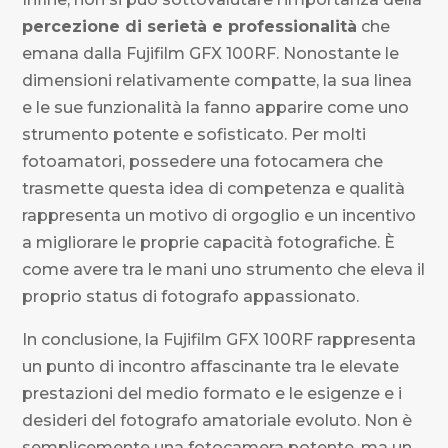
percezione di serietà e professionalità
che
emana dalla Fujifilm GFX 100RF. Nonostante le
dimensioni relativamente compatte, la sua linea
e le sue funzionalità la fanno apparire come uno
strumento potente e sofisticato. Per molti
fotoamatori, possedere una fotocamera che
trasmette questa idea di competenza e qualità
rappresenta un motivo di orgoglio e un incentivo
a migliorare le proprie capacità fotografiche. È
come avere tra le mani uno strumento che eleva il
proprio status di fotografo appassionato.
In conclusione, la Fujifilm GFX 100RF rappresenta
un punto di incontro affascinante tra le elevate
prestazioni del medio formato e le esigenze e i
desideri del fotografo amatoriale evoluto. Non è
semplicemente una fotocamera potente, ma un