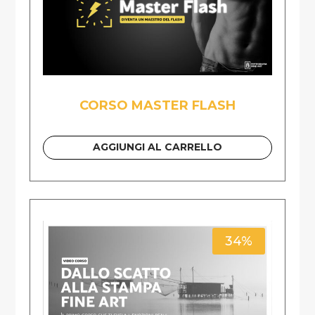
CORSO MASTER FLASH
AGGIUNGI AL CARRELLO
34%