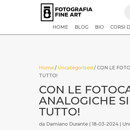
Pr
se
HOME
BLOG
BIO
CORSI 
Home
/
Uncategorized
/
CON LE FOT
TUTTO!
CON LE FOTOC
ANALOGICHE S
TUTTO!
da
Damiano Durante
|
18-03-2024
|
Un