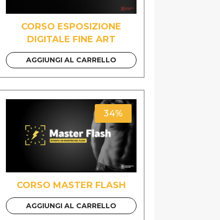
CORSO ESPOSIZIONE
DIGITALE FINE ART
AGGIUNGI AL CARRELLO
34%
CORSO MASTER FLASH
AGGIUNGI AL CARRELLO