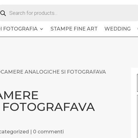
oducts
arch
DI FOTOGRAFIA
STAMPE FINE ART
WEDDING
OCAMERE ANALOGICHE SI FOTOGRAFAVA
AMERE
I FOTOGRAFAVA
categorized
|
0 commenti