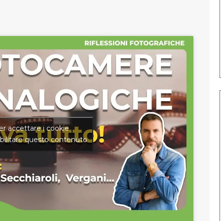
per accettare i cookie
bilitare questo contenuto