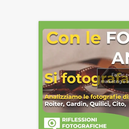
Fai clic 
marketing e a