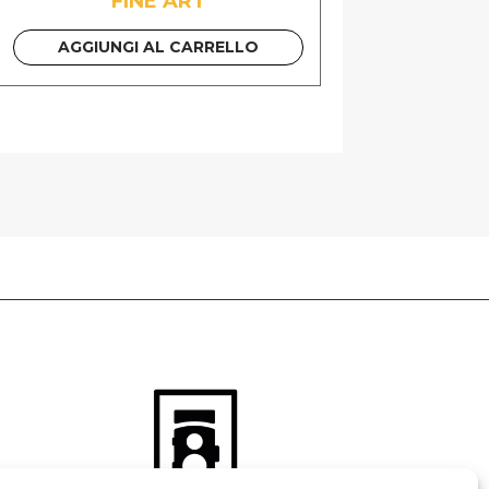
FINE ART
AGGIUNGI AL CARRELLO
 GUIDA PDF