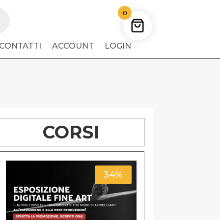
0
CONTATTI
ACCOUNT
LOGIN
CORSI
34%