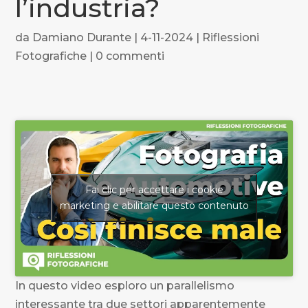
l’industria?
da
Damiano Durante
|
4-11-2024
|
Riflessioni
Fotografiche
|
0 commenti
Fai clic per accettare i cookie
marketing e abilitare questo contenuto
In questo video esploro un parallelismo
interessante tra due settori apparentemente