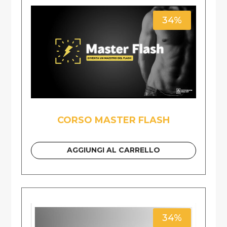
34%
CORSO MASTER FLASH
AGGIUNGI AL CARRELLO
34%