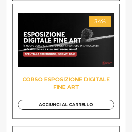
34%
CORSO ESPOSIZIONE DIGITALE
FINE ART
AGGIUNGI AL CARRELLO