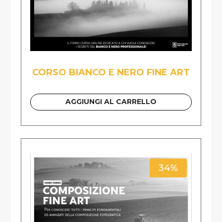
CORSO BIANCO E NERO FINE ART
AGGIUNGI AL CARRELLO
34%