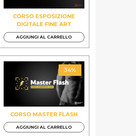
CORSO ESPOSIZIONE
DIGITALE FINE ART
AGGIUNGI AL CARRELLO
34%
CORSO MASTER FLASH
AGGIUNGI AL CARRELLO