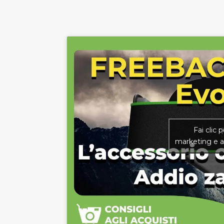
Fai clic 
marketing e a