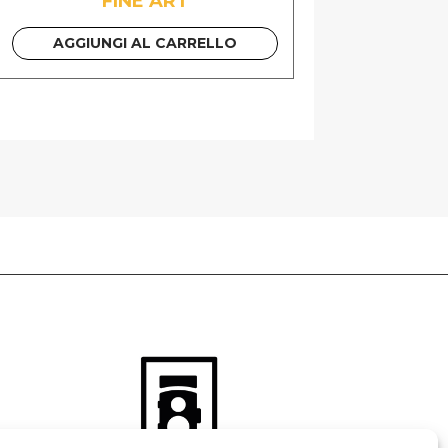
FINE ART
AGGIUNGI AL CARRELLO
 GUIDA PDF