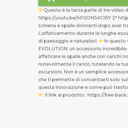
Questa è la terza parte di tre video d
https://youtu.be/hP3ONS4YJRY 2° ht
schiena e spalle doloranti dopo aver tr
L’affaticamento durante le lunghe escur
di paesaggio e naturalisti.
In questo
EVOLUTION: un accessorio incredibile 
affaticare le spalle anche con carichi n
notevolmente il carico, tutelando la tu
escursioni. Non è un semplice accessor
che ti permette di concentrarti solo su
questa innovazione e come può trasform
Il link al prodotto : https://free-back.