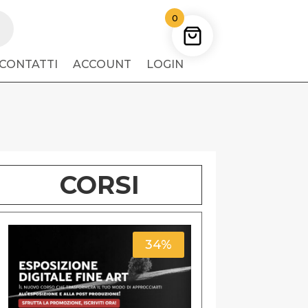
0
CONTATTI
ACCOUNT
LOGIN
CORSI
34%