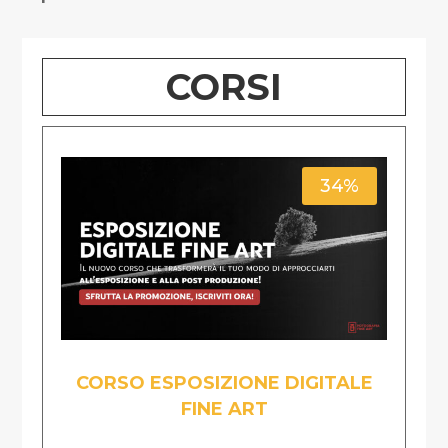
CORSI
34%
CORSO ESPOSIZIONE DIGITALE
FINE ART