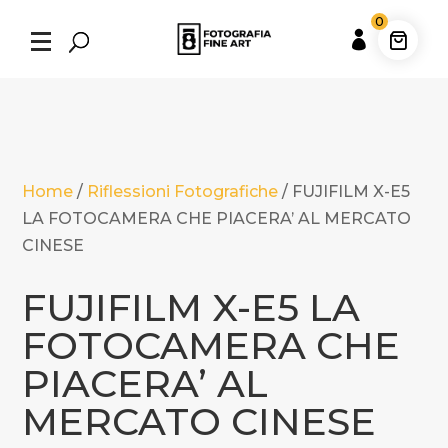
0

Home
/
Riflessioni Fotografiche
/
FUJIFILM X-E5
LA FOTOCAMERA CHE PIACERA’ AL MERCATO
CINESE
FUJIFILM X-E5 LA
FOTOCAMERA CHE
PIACERA’ AL
MERCATO CINESE