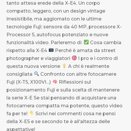
tanto attesa erede della X-E4. Un corpo
compatto, leggero, con un design vintage
irresistibile, ma aggiornato con le ultime
tecnologie Fuji: sensore da 40 MP, processore X-
Processor 5, autofocus potenziato e nuove
funzionalità video. Parleremo di:
Cosa cambia
rispetto alla X-E4
Perché è amata da street
photographer e viaggiatori
I pro e i contro di
questa nuova versione
A chi è realmente
consigliata
Confronto con altre fotocamere
Fuji (X-T5, X100VI…)
Riflessioni sul
posizionamento Fuji e sulla scelta di mantenere
la serie X-E Se stai pensando di acquistare una
fotocamera compatta ma potente, questo video
fa per te!
Scrivi nei commenti cosa ne pensi
della X-E5 e se secondo te è all’altezza delle
aspettative!