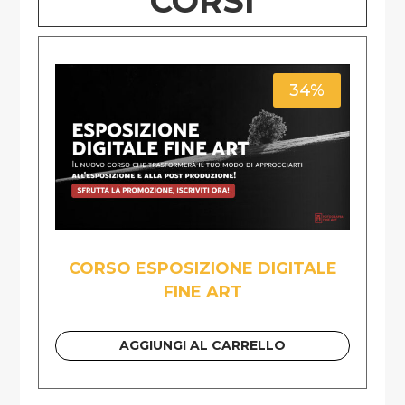
CORSI
34%
CORSO ESPOSIZIONE DIGITALE
FINE ART
AGGIUNGI AL CARRELLO