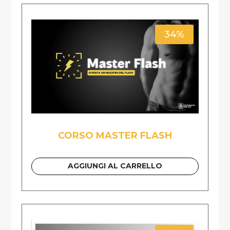
34%
CORSO MASTER FLASH
AGGIUNGI AL CARRELLO