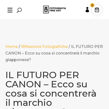
0

Home
/
Riflessioni Fotografiche
/
IL FUTURO PER
CANON – Ecco su cosa si concentrerà il marchio
giapponese?
IL FUTURO PER
CANON – Ecco su
cosa si concentrerà
il marchio