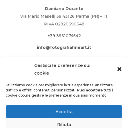
Damiano Durante
Via Mario Maselli 39 43126 Parma (PR) – IT
PIVA 02820390348
+39 3931074542
info@fotografiafineart.it
Gestisci le preferenze sui
cookie
Utilizziamo cookie per migliorare la tua esperienza, analizzare il
traffico e offrirti contenuti personalizzati. Puoi accettare tutti i
cookie oppure gestire le preferenze in qualsiasi momento.
Accetta
Rifiuta