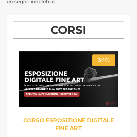
un segno indelebile.
CORSI
34%
CORSO ESPOSIZIONE DIGITALE
FINE ART