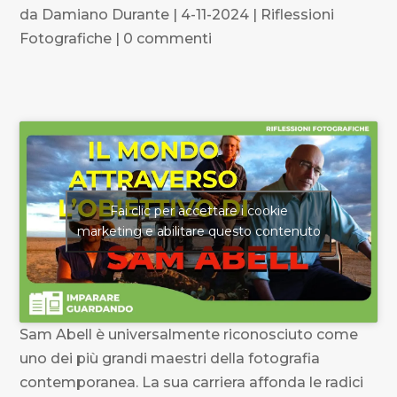
da
Damiano Durante
|
4-11-2024
|
Riflessioni
Fotografiche
|
0 commenti
Fai clic per accettare i cookie
marketing e abilitare questo contenuto
Sam Abell è universalmente riconosciuto come
uno dei più grandi maestri della fotografia
contemporanea. La sua carriera affonda le radici