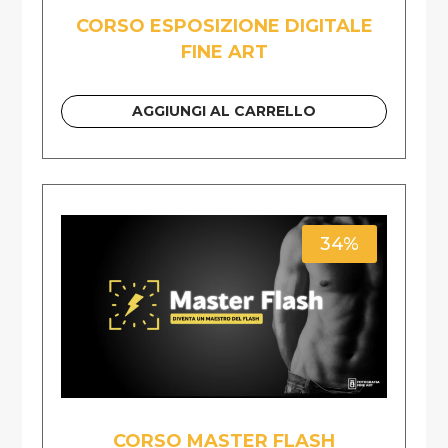
CORSO ESPOSIZIONE DIGITALE
FINE ART
AGGIUNGI AL CARRELLO
34%
CORSO MASTER FLASH