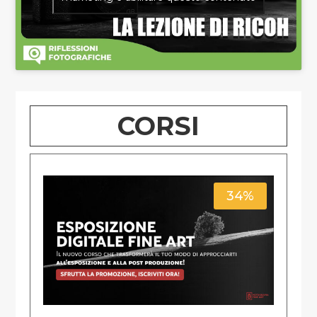
CORSI
34%