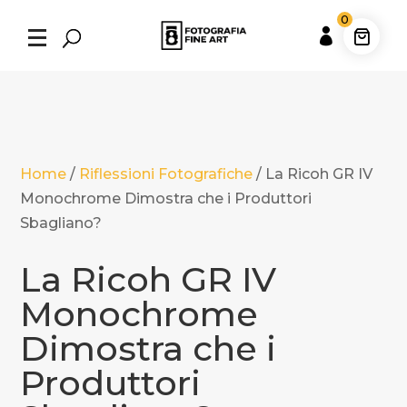
0

Home
/
Riflessioni Fotografiche
/
La Ricoh GR IV
Monochrome Dimostra che i Produttori
Sbagliano?
La Ricoh GR IV
Monochrome
Dimostra che i
Produttori