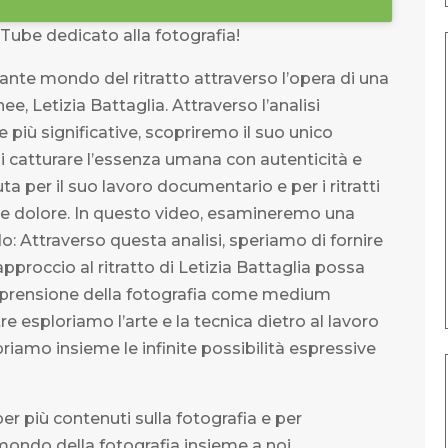
Tube dedicato alla fotografia!
ante mondo del ritratto attraverso l’opera di una
, Letizia Battaglia. Attraverso l’analisi
 più significative, scopriremo il suo unico
 di catturare l’essenza umana con autenticità e
ta per il suo lavoro documentario e per i ritratti
e e dolore. In questo video, esamineremo una
o: Attraverso questa analisi, speriamo di fornire
proccio al ritratto di Letizia Battaglia possa
omprensione della fotografia come medium
tre esploriamo l’arte e la tecnica dietro al lavoro
priamo insieme le infinite possibilità espressive
 per più contenuti sulla fotografia e per
mondo della fotografia insieme a noi.