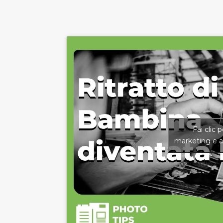
Fai clic 
marketing e a