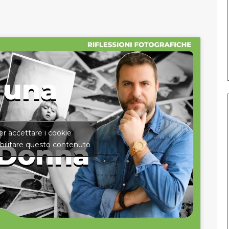
per accettare i cookie
bilitare questo contenuto