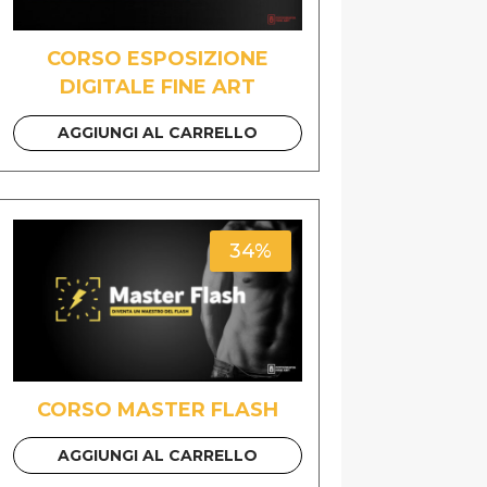
CORSO ESPOSIZIONE
DIGITALE FINE ART
AGGIUNGI AL CARRELLO
34%
CORSO MASTER FLASH
AGGIUNGI AL CARRELLO