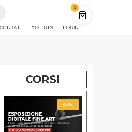
0
CONTATTI
ACCOUNT
LOGIN
CORSI
34%