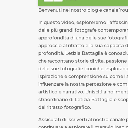
Benvenuti nel nostro blog e canale You
In questo video, esploreremo l’affascin
delle più grandi fotografe contemporanee
approfondita di una delle sue fotografie
approccio al ritratto e la sua capacità
profondità. Letizia Battaglia è conosciu
che raccontano storie di vita, passion
delle sue fotografie iconiche, esplorand
ispirazione e comprensione su come l’ap
influenzare la nostra percezione e c
artistico e narrativo. Unisciti a noi men
straordinario di Letizia Battaglia e sco
del ritratto fotografico.
Assicurati di iscriverti al nostro canale
continuare a esplorare il meraviglioso 