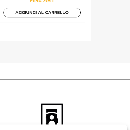
FINE ART
AGGIUNGI AL CARRELLO
 GUIDA PDF