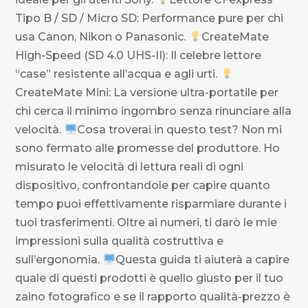
Tipo B / SD / Micro SD: Performance pure per chi
usa Canon, Nikon o Panasonic.
CreateMate
High-Speed (SD 4.0 UHS-II): Il celebre lettore
“case” resistente all’acqua e agli urti.
CreateMate Mini: La versione ultra-portatile per
chi cerca il minimo ingombro senza rinunciare alla
velocità.
Cosa troverai in questo test? Non mi
sono fermato alle promesse del produttore. Ho
misurato le velocità di lettura reali di ogni
dispositivo, confrontandole per capire quanto
tempo puoi effettivamente risparmiare durante i
tuoi trasferimenti. Oltre ai numeri, ti darò le mie
impressioni sulla qualità costruttiva e
sull’ergonomia.
Questa guida ti aiuterà a capire
quale di questi prodotti è quello giusto per il tuo
zaino fotografico e se il rapporto qualità-prezzo è