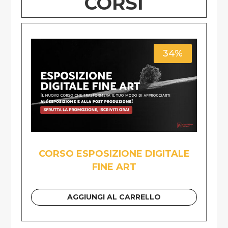
CORSI
34%
CORSO ESPOSIZIONE DIGITALE
FINE ART
AGGIUNGI AL CARRELLO