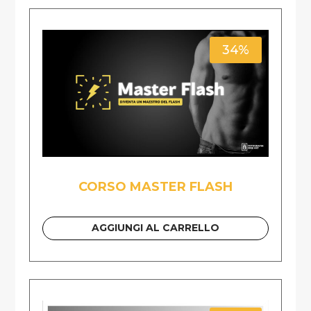
34%
CORSO MASTER FLASH
AGGIUNGI AL CARRELLO