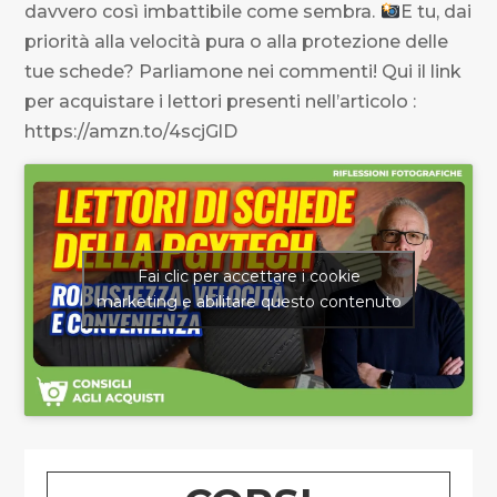
davvero così imbattibile come sembra.
E tu, dai
priorità alla velocità pura o alla protezione delle
tue schede? Parliamone nei commenti! Qui il link
per acquistare i lettori presenti nell’articolo :
https://amzn.to/4scjGlD
Fai clic per accettare i cookie
marketing e abilitare questo contenuto