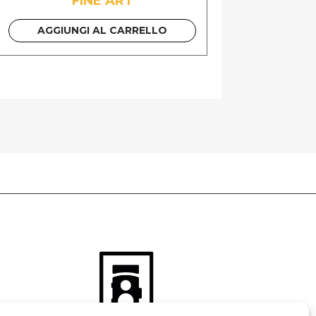
FINE ART
AGGIUNGI AL CARRELLO
 GUIDA PDF