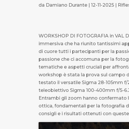
da
Damiano Durante
|
12-11-2025
|
Rifl
WORKSHOP DI FOTOGRAFIA in VAL DI S
immersiva che ha riunito tantissimi ap
di cuore tutti i partecipanti per la pa
passione che ci accomuna per la fotog
tematiche e aspetti cruciali per affrontar
workshop è stata la prova sul campo di
testato il versatile Sigma 28-105mm f/2
teleobiettivo Sigma 100-400mm f/5-6.3 
Entrambi gli zoom hanno confermato le 
ottica, fondamentali per la fotografia di
consigli e i risultati ottenuti con quest