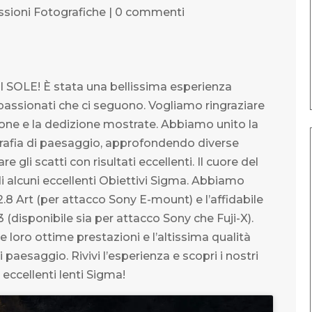
essioni Fotografiche
|
0 commenti
OLE! È stata una bellissima esperienza
passionati che ci seguono. Vogliamo ringraziare
ssione e la dedizione mostrate. Abbiamo unito la
rafia di paesaggio, approfondendo diverse
e gli scatti con risultati eccellenti. Il cuore del
 alcuni eccellenti Obiettivi Sigma. Abbiamo
.8 Art (per attacco Sony E-mount) e l’affidabile
(disponibile sia per attacco Sony che Fuji-X).
loro ottime prestazioni e l’altissima qualità
 paesaggio. Rivivi l’esperienza e scopri i nostri
e eccellenti lenti Sigma!