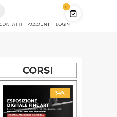
0
CONTATTI
ACCOUNT
LOGIN
CORSI
34%