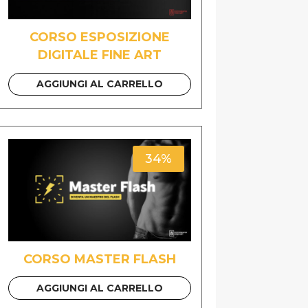
CORSO ESPOSIZIONE
DIGITALE FINE ART
AGGIUNGI AL CARRELLO
34%
CORSO MASTER FLASH
AGGIUNGI AL CARRELLO