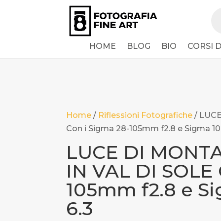
Pr
se
HOME
BLOG
BIO
CORSI 
Home
/
Riflessioni Fotografiche
/
LUCE
Con i Sigma 28-105mm f2.8 e Sigma 1
LUCE DI MON
IN VAL DI SOLE 
105mm f2.8 e S
6.3