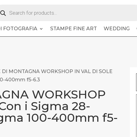
oducts
arch
DI FOTOGRAFIA
STAMPE FINE ART
WEDDING
 DI MONTAGNA WORKSHOP IN VAL DI SOLE
00-400mm f5-6.3
TAGNA WORKSHOP
Con i Sigma 28-
igma 100-400mm f5-