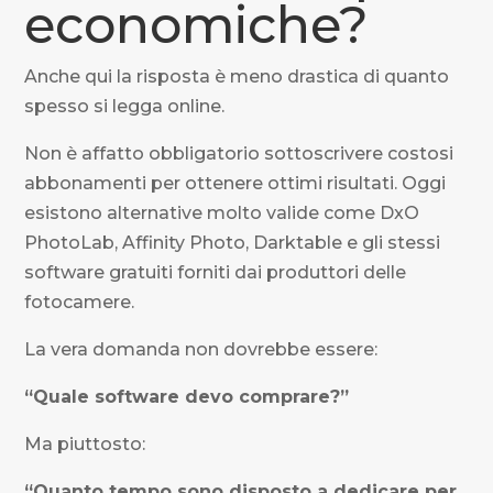
economiche?
Anche qui la risposta è meno drastica di quanto
spesso si legga online.
Non è affatto obbligatorio sottoscrivere costosi
abbonamenti per ottenere ottimi risultati. Oggi
esistono alternative molto valide come DxO
PhotoLab, Affinity Photo, Darktable e gli stessi
software gratuiti forniti dai produttori delle
fotocamere.
La vera domanda non dovrebbe essere:
“Quale software devo comprare?”
Ma piuttosto:
“Quanto tempo sono disposto a dedicare per