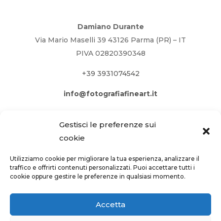
Damiano Durante
Via Mario Maselli 39 43126 Parma (PR) – IT
PIVA 02820390348
+39 3931074542
info@fotografiafineart.it
Gestisci le preferenze sui
cookie
Utilizziamo cookie per migliorare la tua esperienza, analizzare il
traffico e offrirti contenuti personalizzati. Puoi accettare tutti i
cookie oppure gestire le preferenze in qualsiasi momento.
Accetta