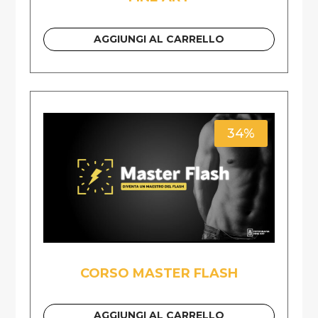
AGGIUNGI AL CARRELLO
34%
CORSO MASTER FLASH
AGGIUNGI AL CARRELLO