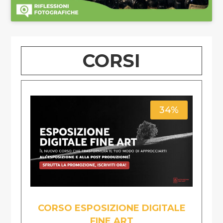
CORSI
34%
CORSO ESPOSIZIONE DIGITALE
FINE ART