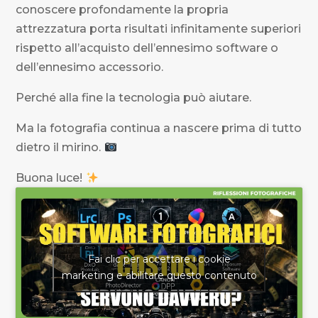
conoscere profondamente la propria
attrezzatura porta risultati infinitamente superiori
rispetto all’acquisto dell’ennesimo software o
dell’ennesimo accessorio.
Perché alla fine la tecnologia può aiutare.
Ma la fotografia continua a nascere prima di tutto
dietro il mirino.
Buona luce!
Fai clic per accettare i cookie
marketing e abilitare questo contenuto