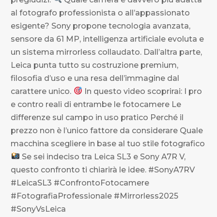
al fotografo professionista o all’appassionato
esigente? Sony propone tecnologia avanzata,
sensore da 61 MP, intelligenza artificiale evoluta e
un sistema mirrorless collaudato. Dall’altra parte,
Leica punta tutto su costruzione premium,
filosofia d’uso e una resa dell’immagine dal
carattere unico.
In questo video scoprirai: I pro
e contro reali di entrambe le fotocamere Le
differenze sul campo in uso pratico Perché il
prezzo non è l’unico fattore da considerare Quale
macchina scegliere in base al tuo stile fotografico
Se sei indeciso tra Leica SL3 e Sony A7R V,
questo confronto ti chiarirà le idee. #SonyA7RV
#LeicaSL3 #ConfrontoFotocamere
#FotografiaProfessionale #Mirrorless2025
#SonyVsLeica