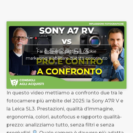
Fai clic per accettare i cookie
marketing e abilitare questo contenuto
In questo video mettiamo a confronto due tra le
fotocamere più ambite del 2025: la Sony A7R V e
la Leica SL3. Prestazioni, qualità d’immagine,
ergonomia, colori, autofocus e rapporto qualità-
prezzo: analizziamo tutto, senza filtri e senza
pregiudizi.
Quale camera è davvero più adatta