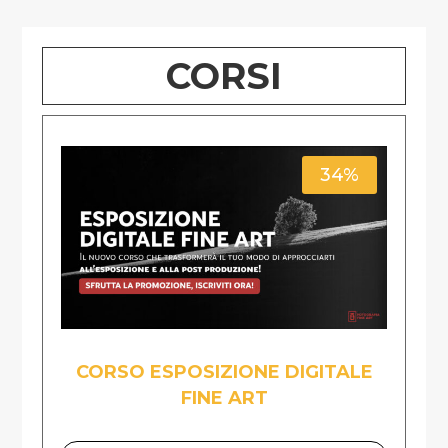
CORSI
34%
CORSO ESPOSIZIONE DIGITALE
FINE ART