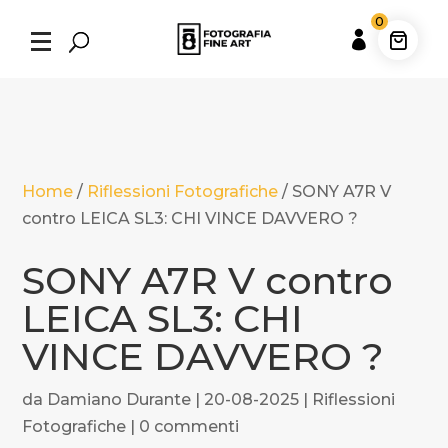
0

Home
/
Riflessioni Fotografiche
/
SONY A7R V
contro LEICA SL3: CHI VINCE DAVVERO ?
SONY A7R V contro
LEICA SL3: CHI
VINCE DAVVERO ?
da
Damiano Durante
|
20-08-2025
|
Riflessioni
Fotografiche
|
0 commenti