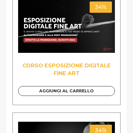
34%
CORSO ESPOSIZIONE DIGITALE
FINE ART
AGGIUNGI AL CARRELLO
34%