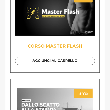
CORSO MASTER FLASH
AGGIUNGI AL CARRELLO
34%