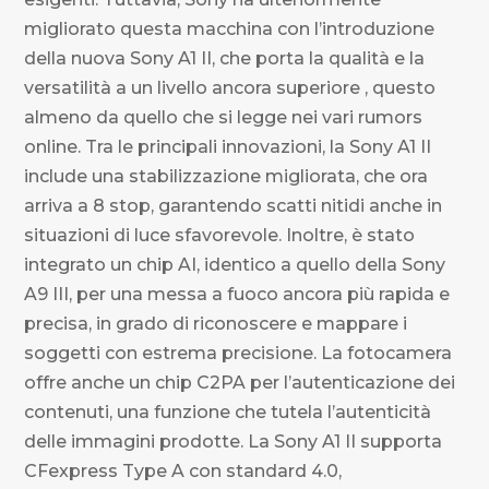
migliorato questa macchina con l’introduzione
della nuova Sony A1 II, che porta la qualità e la
versatilità a un livello ancora superiore , questo
almeno da quello che si legge nei vari rumors
online. Tra le principali innovazioni, la Sony A1 II
include una stabilizzazione migliorata, che ora
arriva a 8 stop, garantendo scatti nitidi anche in
situazioni di luce sfavorevole. Inoltre, è stato
integrato un chip AI, identico a quello della Sony
A9 III, per una messa a fuoco ancora più rapida e
precisa, in grado di riconoscere e mappare i
soggetti con estrema precisione. La fotocamera
offre anche un chip C2PA per l’autenticazione dei
contenuti, una funzione che tutela l’autenticità
delle immagini prodotte. La Sony A1 II supporta
CFexpress Type A con standard 4.0,