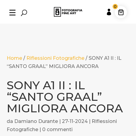
0

Home
/
Riflessioni Fotografiche
/
SONY A1 II : IL
“SANTO GRAAL” MIGLIORA ANCORA
SONY A1 II : IL
“SANTO GRAAL”
MIGLIORA ANCORA
da
Damiano Durante
|
27-11-2024
|
Riflessioni
Fotografiche
|
0 commenti