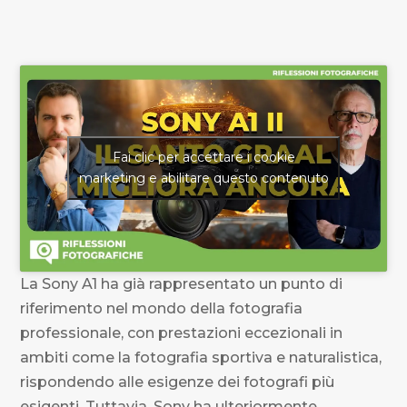
Fai clic per accettare i cookie
marketing e abilitare questo contenuto
La Sony A1 ha già rappresentato un punto di
riferimento nel mondo della fotografia
professionale, con prestazioni eccezionali in
ambiti come la fotografia sportiva e naturalistica,
rispondendo alle esigenze dei fotografi più
esigenti. Tuttavia, Sony ha ulteriormente