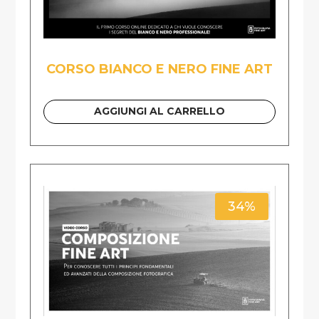
CORSO BIANCO E NERO FINE ART
AGGIUNGI AL CARRELLO
34%