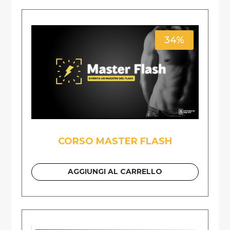
34%
CORSO MASTER FLASH
AGGIUNGI AL CARRELLO