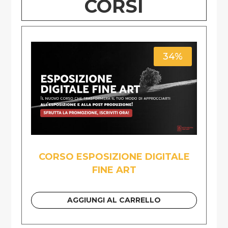
CORSI
34%
CORSO ESPOSIZIONE DIGITALE
FINE ART
AGGIUNGI AL CARRELLO