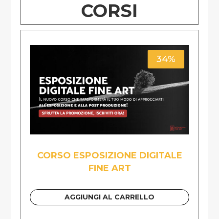
CORSI
34%
CORSO ESPOSIZIONE DIGITALE
FINE ART
AGGIUNGI AL CARRELLO