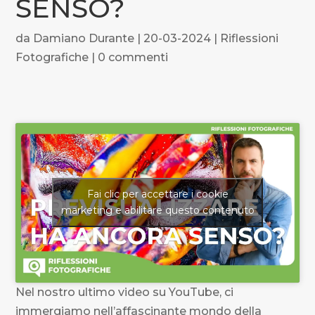
SENSO?
da
Damiano Durante
|
20-03-2024
|
Riflessioni
Fotografiche
|
0 commenti
Fai clic per accettare i cookie
marketing e abilitare questo contenuto
Nel nostro ultimo video su YouTube, ci
immergiamo nell’affascinante mondo della